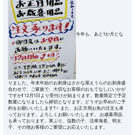
今年も、あと1か月とな
りました。年末年始のお刺身はさかな屋えうらのお刺身盛
合わせで、ご家族で、大切なお客様のおもてなしにいかが
ですか❗️ 12月1日より受付けが始まります。数量限定で予定
数量になりましたら締切となります。どうぞお早めのご予
約をお願いいたします?‍♂️ また、お正月用お魚の注文も承
っております。よろしくお願いいたします。 お歳暮用品
も承っております。寒ぶり、塩数の子、活車海老、明太
子、その他お客様のご要望にお応えいたします。