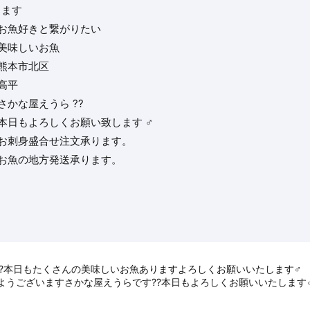
ります
#お魚好きと繋がりたい
#美味しいお魚
#熊本市北区
高平
さかな屋えうら ??
本日もよろしくお願い致します ‍♂️
#お刺身盛合せ注文承ります。
#お魚の地方発送承ります。
本日もたくさんの美味しいお魚あります️よろしくお願いいたします‍♂️
ようございますさかな屋えうらです??本日もよろしくお願いいたします‍♂