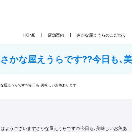
HOME
店舗案内
さかな屋えうらのこだわり
さかな屋えうらです??今日も､
な屋えうらです??今日も､美味しいお魚あります
おはようございますさかな屋えうらです??今日も､美味しいお魚あ